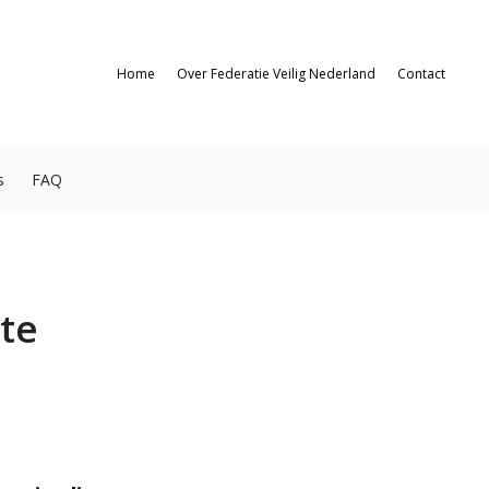
Home
Over Federatie Veilig Nederland
Contact
s
FAQ
ste