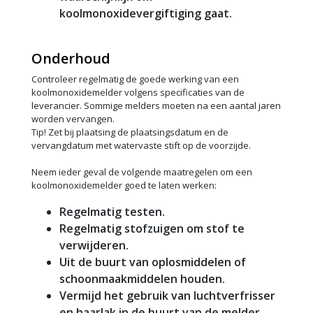
koolmonoxidevergiftiging gaat.
Onderhoud
Controleer regelmatig de goede werking van een
koolmonoxidemelder volgens specificaties van de
leverancier. Sommige melders moeten na een aantal jaren
worden vervangen.
Tip! Zet bij plaatsing de plaatsingsdatum en de
vervangdatum met watervaste stift op de voorzijde.
Neem ieder geval de volgende maatregelen om een
koolmonoxidemelder goed te laten werken:
Regelmatig testen.
Regelmatig stofzuigen om stof te
verwijderen.
Uit de buurt van oplosmiddelen of
schoonmaakmiddelen houden.
Vermijd het gebruik van luchtverfrisser
en haarlak in de buurt van de melder.