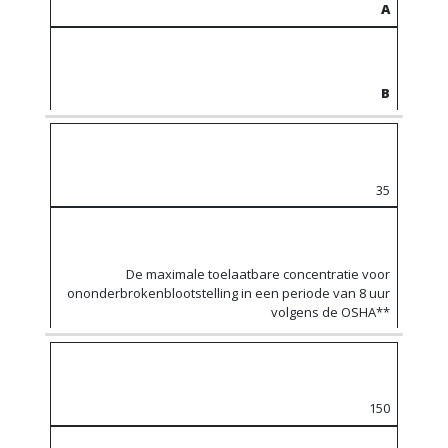
A
B
35
De maximale toelaatbare concentratie voor
ononderbrokenblootstelling in een periode van 8 uur
volgens de OSHA**
150