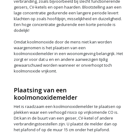
verbranding, zoals bijvoorbeeld bij slecht functionerende
geisers, CV-ketels en open haarden. Blootstelling aan een
lage concentratie gedurende een langere periode levert
klachten op zoals hoofdpijn, misselijkheid en duizeligheid.
Een hoge concentratie gedurende een korte periode is
dodelijk!
Omdat koolmonoxide door de mens niet kan worden
waargenomen is het plaatsen van een
koolmonoxidemelder in een woonomgeving belangrijk. Het
zorgt er voor dat u en en andere aanwezigen tijdig
gewaarschuwd worden wanneer er onverhoopt toch
koolmonoxide vrijkomt.
Plaatsing van een
koolmonoxidemelder
Het is raadzaam een koolmonoxidemelder te plaatsen op
plekken waar een verhoogd risico op vrijkomende CO is.
Dit kan in de buurt van een geiser, CV-ketel of andere
verbrandingstoestellen zijn. U plaatst de melder dan op
het plafond of op de muur 15 cm onder het plafond.