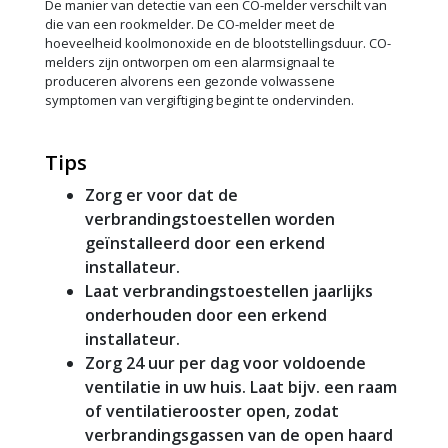
De manier van detectie van een CO-melder verschilt van
die van een rookmelder. De CO-melder meet de
hoeveelheid koolmonoxide en de blootstellingsduur. CO-
melders zijn ontworpen om een alarmsignaal te
produceren alvorens een gezonde volwassene
symptomen van vergiftiging begint te ondervinden.
Tips
Zorg er voor dat de
verbrandingstoestellen worden
geïnstalleerd door een erkend
installateur.
Laat verbrandingstoestellen jaarlijks
onderhouden door een erkend
installateur.
Zorg 24 uur per dag voor voldoende
ventilatie in uw huis. Laat bijv. een raam
of ventilatierooster open, zodat
verbrandingsgassen van de open haard