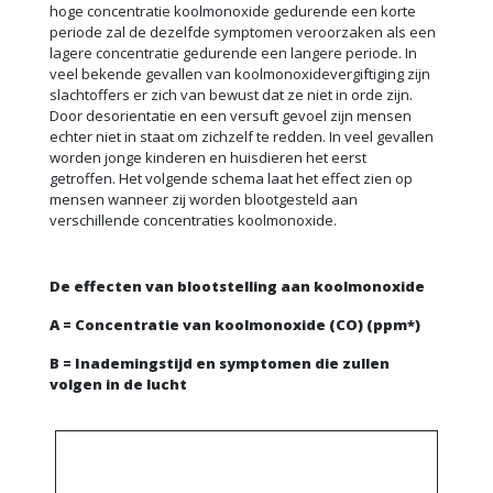
hoge concentratie koolmonoxide gedurende een korte
periode zal de dezelfde symptomen veroorzaken als een
lagere concentratie gedurende een langere periode. In
veel bekende gevallen van koolmonoxidevergiftiging zijn
slachtoffers er zich van bewust dat ze niet in orde zijn.
Door desorientatie en een versuft gevoel zijn mensen
echter niet in staat om zichzelf te redden. In veel gevallen
worden jonge kinderen en huisdieren het eerst
getroffen. Het volgende schema laat het effect zien op
mensen wanneer zij worden blootgesteld aan
verschillende concentraties koolmonoxide.
De effecten van blootstelling aan koolmonoxide
A = Concentratie van koolmonoxide (CO) (ppm*)
B = Inademingstijd en symptomen die zullen
volgen in de lucht