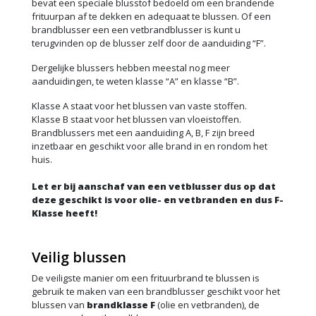
bevat een speciale blusstof bedoeld om een brandende
frituurpan af te dekken en adequaat te blussen. Of een
brandblusser een een vetbrandblusser is kunt u
terugvinden op de blusser zelf door de aanduiding “F”.
Dergelijke blussers hebben meestal nog meer
aanduidingen, te weten klasse “A” en klasse “B”.
Klasse A staat voor het blussen van vaste stoffen.
Klasse B staat voor het blussen van vloeistoffen.
Brandblussers met een aanduiding A, B, F zijn breed
inzetbaar en geschikt voor alle brand in en rondom het
huis.
Let er bij aanschaf van een vetblusser dus op dat
deze geschikt is voor olie- en vetbranden en dus F-
Klasse heeft!
Veilig blussen
De veiligste manier om een frituurbrand te blussen is
gebruik te maken van een brandblusser geschikt voor het
blussen van
brandklasse F
(olie en vetbranden), de