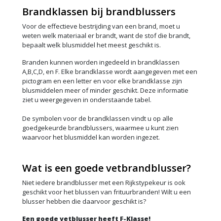
Brandklassen bij brandblussers
Voor de effectieve bestrijding van een brand, moet u
weten welk materiaal er brandt, want de stof die brandt,
bepaalt welk blusmiddel het meest geschikt is.
Branden kunnen worden ingedeeld in brandklassen
A,B,C,D, en F. Elke brandklasse wordt aangegeven met een
pictogram en een letter en voor elke brandklasse zijn
blusmiddelen meer of minder geschikt. Deze informatie
ziet u weergegeven in onderstaande tabel.
De symbolen voor de brandklassen vindt u op alle
goedgekeurde brandblussers, waarmee u kunt zien
waarvoor het blusmiddel kan worden ingezet.
Wat is een goede vetbrandblusser?
Niet iedere brandblusser met een Rijkstypekeur is ook
geschikt voor het blussen van frituurbranden! Wilt u een
blusser hebben die daarvoor geschikt is?
Een goede vetblusser heeft F-Klasse!