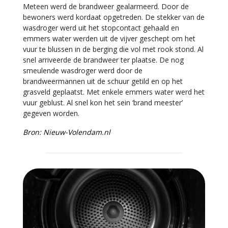
Meteen werd de brandweer gealarmeerd. Door de
bewoners werd kordaat opgetreden. De stekker van de
wasdroger werd uit het stopcontact gehaald en
emmers water werden uit de vijver geschept om het
vuur te blussen in de berging die vol met rook stond. Al
snel arriveerde de brandweer ter plaatse. De nog
smeulende wasdroger werd door de
brandweermannen uit de schuur getild en op het
grasveld geplaatst. Met enkele emmers water werd het
vuur geblust. Al snel kon het sein ‘brand meester’
gegeven worden.
Bron: Nieuw-Volendam.nl