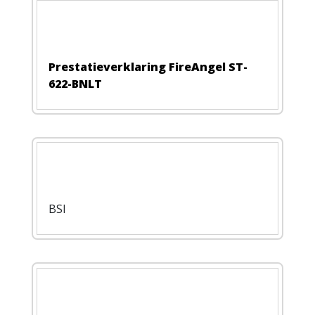
Prestatieverklaring FireAngel ST-
622-BNLT
BSI