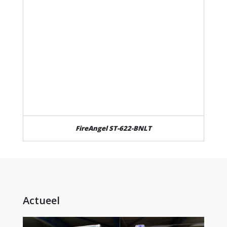
FireAngel ST-622-BNLT
Actueel