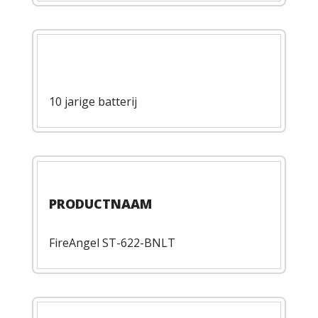
10 jarige batterij
FireAngel ST-622-BNLT