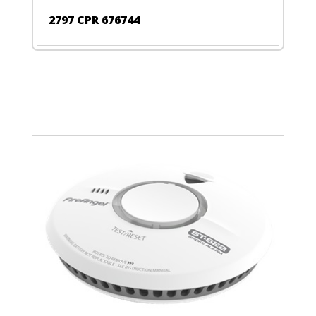
2797 CPR 676744