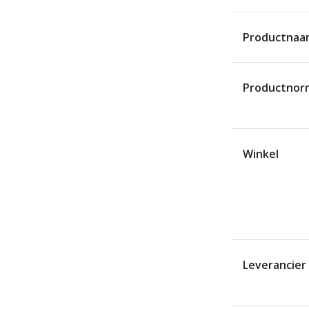
Productnaa
Productnor
Winkel
Leverancier