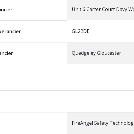
Unit 6 Carter Court Davy W
ancier
GL22DE
verancier
Quedgeley Gloucester
ancier
FireAngel Safety Technolog