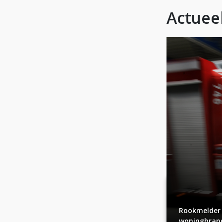
Actuee
Rookmelder
woningbrand