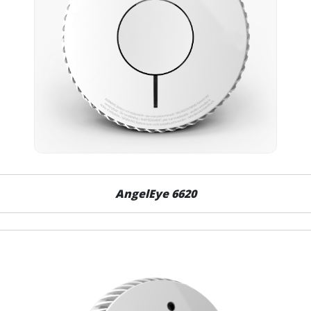
AngelEye 6620