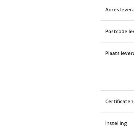
Adres lever
Postcode le
Plaats lever
Certificaten
Instelling