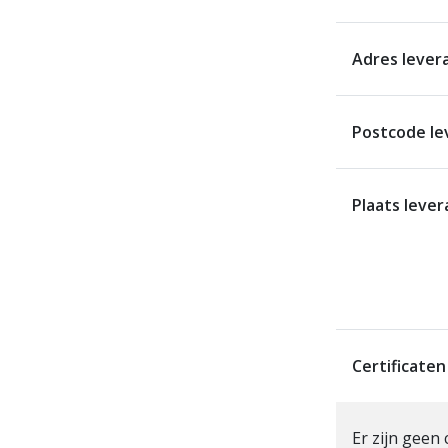
Adres lever
Postcode le
Plaats lever
Certificaten
Er zijn geen 