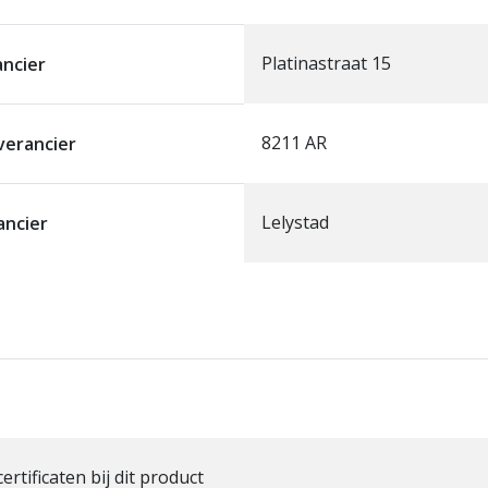
Platinastraat 15
ancier
8211 AR
verancier
Lelystad
ancier
certificaten bij dit product