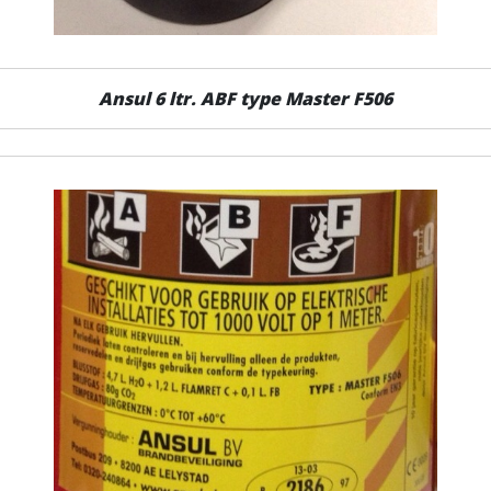
Ansul 6 ltr. ABF type Master F506