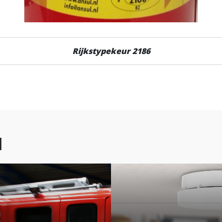
Rijkstypekeur 2186
l