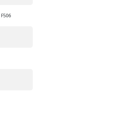
r F506