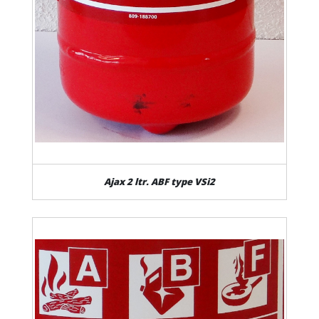
Ajax 2 ltr. ABF type VSi2