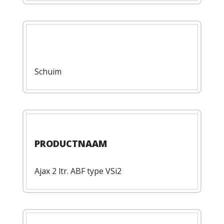
Schuim
Ajax 2 ltr. ABF type VSi2