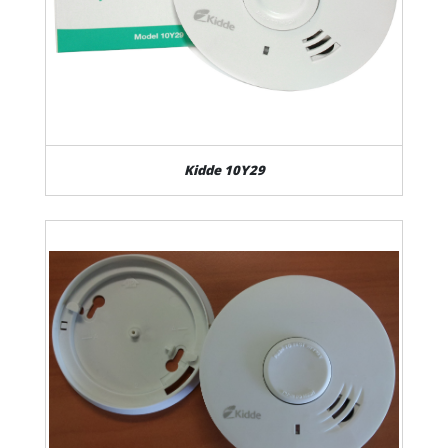
Kidde 10Y29