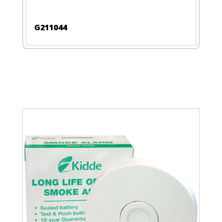
G211044