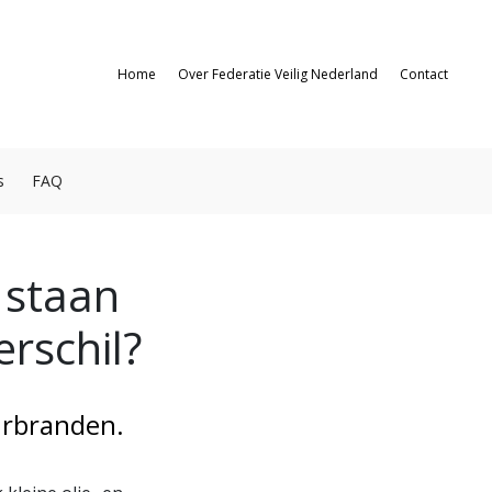
Home
Over Federatie Veilig Nederland
Contact
s
FAQ
 staan
erschil?
urbranden.