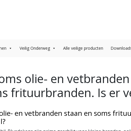
onen
Veilig Onderweg
Alle veilige producten
Download
 soms olie- en vetbranden
 frituurbranden. Is er v
 olie- en vetbranden staan en soms fritu
l?