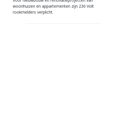
Voor nieuwbouw en renovatieprojecten van
woonhuizen en appartementen zijn 230 Volt
rookmelders verplicht.