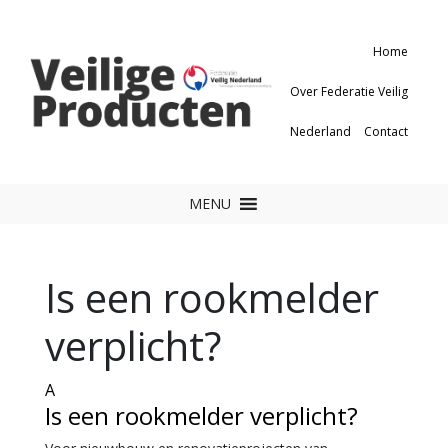
Home
Over Federatie Veilig
Nederland
Contact
MENU
Is een rookmelder
verplicht?
A
Is een rookmelder verplicht?