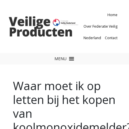
Home
Over Federatie Veilig
Nederland
Contact
MENU
Waar moet ik op
letten bij het kopen
van
koolmonoxidemelder