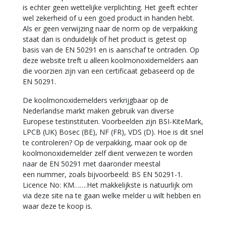
is echter geen wettelijke verplichting. Het geeft echter
wel zekerheid of u een goed product in handen hebt.
Als er geen verwijzing naar de norm op de verpakking
staat dan is onduidelijk of het product is getest op
basis van de EN 50291 en is aanschaf te ontraden. Op
deze website treft u alleen koolmonoxidemelders aan
die voorzien zijn van een certificaat gebaseerd op de
EN 50291.
De koolmonoxidemelders verkrijgbaar op de
Nederlandse markt maken gebruik van diverse
Europese testinstituten. Voorbeelden zijn BSI-KiteMark,
LPCB (UK) Bosec (BE), NF (FR), VDS (D). Hoe is dit snel
te controleren? Op de verpakking, maar ook op de
koolmonoxidemelder zelf dient verwezen te worden
naar de EN 50291 met daaronder meestal
een nummer, zoals bijvoorbeeld: BS EN 50291-1.
Licence No: KM…….Het makkelijkste is natuurlijk om
via deze site na te gaan welke melder u wilt hebben en
waar deze te koop is.